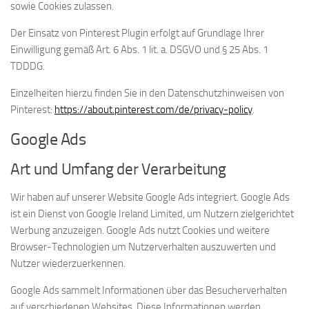
sowie Cookies zulassen.
Der Einsatz von Pinterest Plugin erfolgt auf Grundlage Ihrer
Einwilligung gemäß Art. 6 Abs. 1 lit. a. DSGVO und § 25 Abs. 1
TDDDG.
Einzelheiten hierzu finden Sie in den Datenschutzhinweisen von
Pinterest:
https://about.pinterest.com/de/privacy-policy
.
Google Ads
Art und Umfang der Verarbeitung
Wir haben auf unserer Website Google Ads integriert. Google Ads
ist ein Dienst von Google Ireland Limited, um Nutzern zielgerichtet
Werbung anzuzeigen. Google Ads nutzt Cookies und weitere
Browser-Technologien um Nutzerverhalten auszuwerten und
Nutzer wiederzuerkennen.
Google Ads sammelt Informationen über das Besucherverhalten
auf verschiedenen Websites. Diese Informationen werden