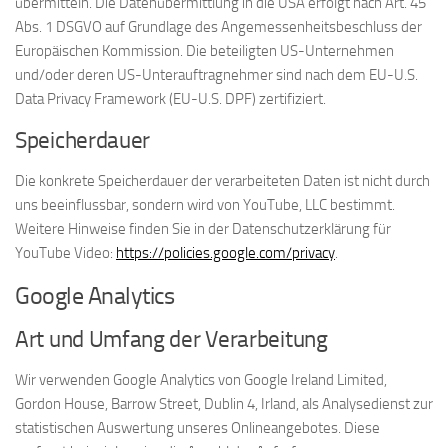
übermitteln. Die Datenübermittlung in die USA erfolgt nach Art. 45
Abs. 1 DSGVO auf Grundlage des Angemessenheitsbeschluss der
Europäischen Kommission. Die beteiligten US-Unternehmen
und/oder deren US-Unterauftragnehmer sind nach dem EU-U.S.
Data Privacy Framework (EU-U.S. DPF) zertifiziert.
Speicherdauer
Die konkrete Speicherdauer der verarbeiteten Daten ist nicht durch
uns beeinflussbar, sondern wird von YouTube, LLC bestimmt.
Weitere Hinweise finden Sie in der Datenschutzerklärung für
YouTube Video:
https://policies.google.com/privacy
.
Google Analytics
Art und Umfang der Verarbeitung
Wir verwenden Google Analytics von Google Ireland Limited,
Gordon House, Barrow Street, Dublin 4, Irland, als Analysedienst zur
statistischen Auswertung unseres Onlineangebotes. Diese