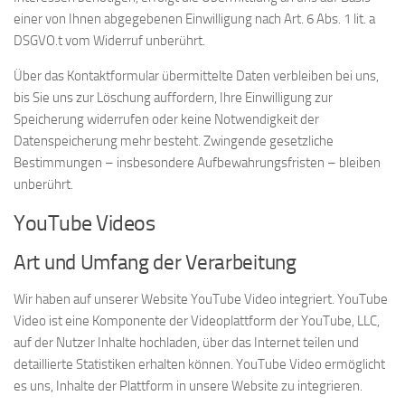
einer von Ihnen abgegebenen Einwilligung nach Art. 6 Abs. 1 lit. a
DSGVO.t vom Widerruf unberührt.
Über das Kontaktformular übermittelte Daten verbleiben bei uns,
bis Sie uns zur Löschung auffordern, Ihre Einwilligung zur
Speicherung widerrufen oder keine Notwendigkeit der
Datenspeicherung mehr besteht. Zwingende gesetzliche
Bestimmungen – insbesondere Aufbewahrungsfristen – bleiben
unberührt.
YouTube Videos
Art und Umfang der Verarbeitung
Wir haben auf unserer Website YouTube Video integriert. YouTube
Video ist eine Komponente der Videoplattform der YouTube, LLC,
auf der Nutzer Inhalte hochladen, über das Internet teilen und
detaillierte Statistiken erhalten können. YouTube Video ermöglicht
es uns, Inhalte der Plattform in unsere Website zu integrieren.