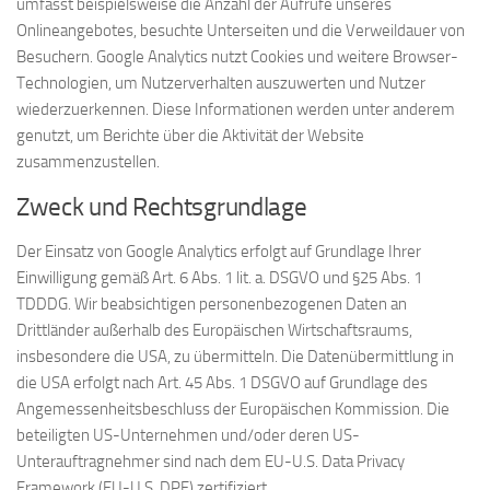
umfasst beispielsweise die Anzahl der Aufrufe unseres
Onlineangebotes, besuchte Unterseiten und die Verweildauer von
Besuchern. Google Analytics nutzt Cookies und weitere Browser-
Technologien, um Nutzerverhalten auszuwerten und Nutzer
wiederzuerkennen. Diese Informationen werden unter anderem
genutzt, um Berichte über die Aktivität der Website
zusammenzustellen.
Zweck und Rechtsgrundlage
Der Einsatz von Google Analytics erfolgt auf Grundlage Ihrer
Einwilligung gemäß Art. 6 Abs. 1 lit. a. DSGVO und §25 Abs. 1
TDDDG. Wir beabsichtigen personenbezogenen Daten an
Drittländer außerhalb des Europäischen Wirtschaftsraums,
insbesondere die USA, zu übermitteln. Die Datenübermittlung in
die USA erfolgt nach Art. 45 Abs. 1 DSGVO auf Grundlage des
Angemessenheitsbeschluss der Europäischen Kommission. Die
beteiligten US-Unternehmen und/oder deren US-
Unterauftragnehmer sind nach dem EU-U.S. Data Privacy
Framework (EU-U.S. DPF) zertifiziert.