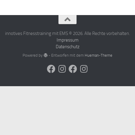
innotives Fitnesstraining mit EMS © 2026. Alle Rechte vorbehalten.
Impressum
Datenschutz
Powered by
- Entworfen mit dem
Hueman-Theme