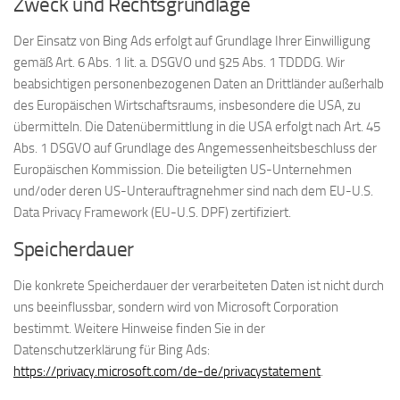
Zweck und Rechtsgrundlage
Der Einsatz von Bing Ads erfolgt auf Grundlage Ihrer Einwilligung
gemäß Art. 6 Abs. 1 lit. a. DSGVO und §25 Abs. 1 TDDDG. Wir
beabsichtigen personenbezogenen Daten an Drittländer außerhalb
des Europäischen Wirtschaftsraums, insbesondere die USA, zu
übermitteln. Die Datenübermittlung in die USA erfolgt nach Art. 45
Abs. 1 DSGVO auf Grundlage des Angemessenheitsbeschluss der
Europäischen Kommission. Die beteiligten US-Unternehmen
und/oder deren US-Unterauftragnehmer sind nach dem EU-U.S.
Data Privacy Framework (EU-U.S. DPF) zertifiziert.
Speicherdauer
Die konkrete Speicherdauer der verarbeiteten Daten ist nicht durch
uns beeinflussbar, sondern wird von Microsoft Corporation
bestimmt. Weitere Hinweise finden Sie in der
Datenschutzerklärung für Bing Ads:
https://privacy.microsoft.com/de-de/privacystatement
.