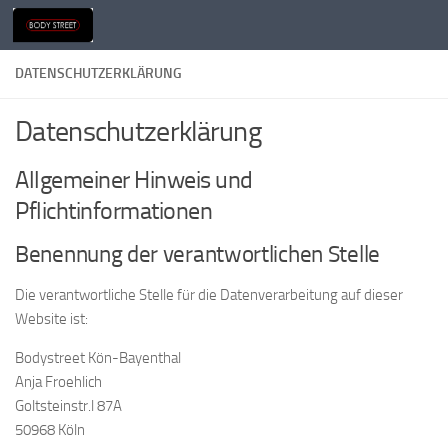
Zum Inhalt springen
DATENSCHUTZERKLÄRUNG
Datenschutzerklärung
Allgemeiner Hinweis und
Pflichtinformationen
Benennung der verantwortlichen Stelle
Die verantwortliche Stelle für die Datenverarbeitung auf dieser
Website ist:
Bodystreet Kön-Bayenthal
Anja Froehlich
Goltsteinstr.l 87A
50968
Köln