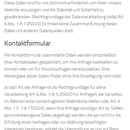
Diese Daten sind für uns technisch erforderlich, um Ihnen unsere
Website anzuzeigen und die Stabilität und Sicherheit zu
gewährleisten. (Rechtsgrundlage der Datenverarbeitung bildet Art.
6 Abs. 1 lit. f DSGVO) Es findet keine Zusammenführung dieser
Daten mit anderen Datenquellen statt.
Kontaktformular
Per Kontaktformular übermittelte Daten werden einschließlich
Ihrer Kontaktdaten gespeichert, um Ihre Anfrage bearbeiten zu
können oder um für Anschlussfragen bereitzustehen. Eine
Weitergabe dieser Daten findet ohne Ihre Einwilligung nicht statt.
Je nach Art der Anfrage ist die Rechtsgrundlage für diese
Verarbeitung Art. 6 Abs. 1 lit. b DSGVO für Anfragen, die Sie selbst
im Rahmen einer vorvertraglichen Maßnahme stellen oder Art. 6
Abs. 1 S. 1 lit. f DSGVO, wenn Ihre Anfrage sonstiger Art ist. Sollten
personenbezogene Daten abgefragt werden, die wir nicht für die
Erfüllung eines Vertrages oder zur Wahrung berechtigter
Interessen benötigen, erfolgt die Übermittlung an uns auf Basis