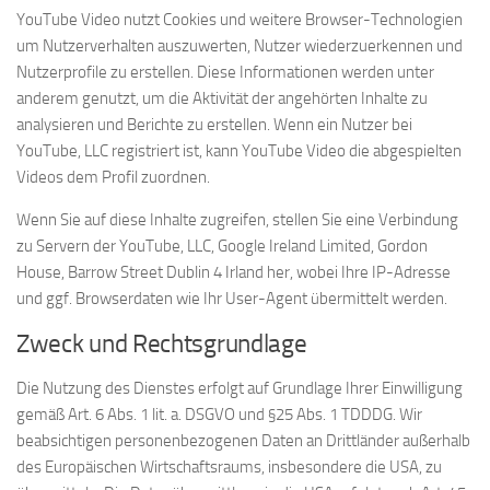
YouTube Video nutzt Cookies und weitere Browser-Technologien
um Nutzerverhalten auszuwerten, Nutzer wiederzuerkennen und
Nutzerprofile zu erstellen. Diese Informationen werden unter
anderem genutzt, um die Aktivität der angehörten Inhalte zu
analysieren und Berichte zu erstellen. Wenn ein Nutzer bei
YouTube, LLC registriert ist, kann YouTube Video die abgespielten
Videos dem Profil zuordnen.
Wenn Sie auf diese Inhalte zugreifen, stellen Sie eine Verbindung
zu Servern der YouTube, LLC, Google Ireland Limited, Gordon
House, Barrow Street Dublin 4 Irland her, wobei Ihre IP-Adresse
und ggf. Browserdaten wie Ihr User-Agent übermittelt werden.
Zweck und Rechtsgrundlage
Die Nutzung des Dienstes erfolgt auf Grundlage Ihrer Einwilligung
gemäß Art. 6 Abs. 1 lit. a. DSGVO und §25 Abs. 1 TDDDG. Wir
beabsichtigen personenbezogenen Daten an Drittländer außerhalb
des Europäischen Wirtschaftsraums, insbesondere die USA, zu